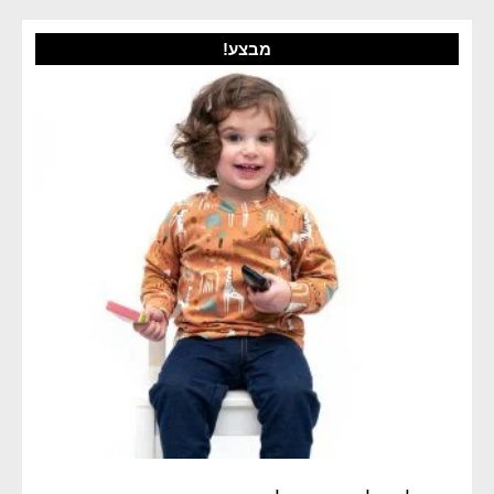
מבצע!