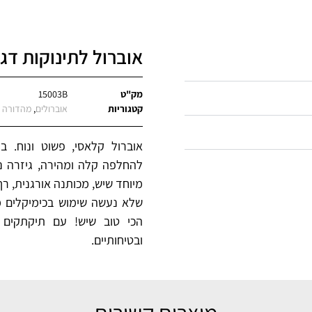
אוברול לתינוקות דג
מק"ט
15003B
קטגוריות
אוברולים
,
מהדורה מ
אוברול קלאסי, פשוט ונוח. ב
להחלפה קלה ומהירה, גיזרה נוח
מיוחד שיש, מכותנה אורגנית, ר
שלא נעשה שימוש בכימיקלים מ
הכי טוב שיש! עם תיקתקים 
ובטיחותיים.