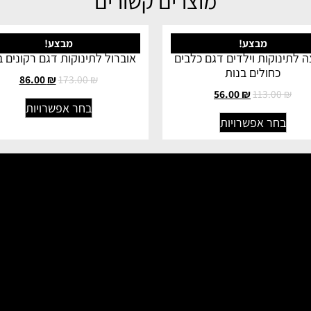
מוצרים קשורים
מבצע!
מבצע!
ה לתינוקות וילדים דגם כלבים
אוברול לתינוקות דגם רקונים ב
כחולים בנות
86.00
₪
173.00
₪
56.00
₪
113.00
₪
בחר אפשרויות
בחר אפשרויות
הקולקציה החגיגית שלנו היא ל
אז רשמית התחילה שנת