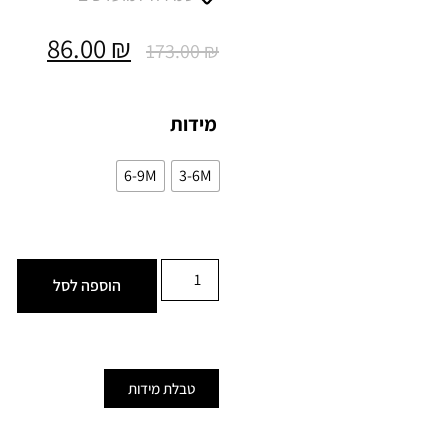
86.00
₪
173.00
₪
מידות
6-9M
3-6M
הוספה לסל
טבלת מידות