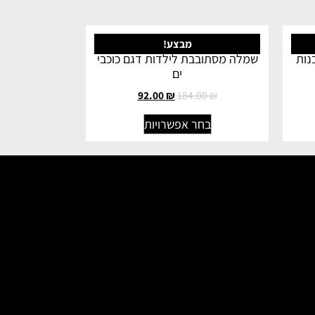
מבצע!
נות
שמלה מסתובבת לילדות דגם כוכבי
ים
92.00
₪
184.00
₪
בחר אפשרויות
 הלימודי
כשאתה משקיע את כל הלב במשהו