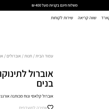
משלוח חינם בקניות מעל 400 ₪
ארד
שווה קריאה
שירות לקוחות
עמוד הבית
/
חנות
/
אוברולים
/ או
אוברול לתינוקו
בנים
אוברול קלאסי ונוח מכותנה אורגנ
שמירה למועדפים