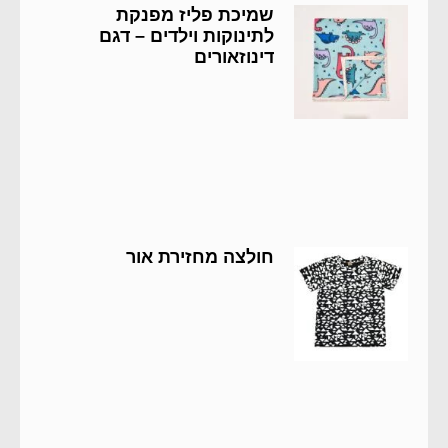
שמיכת פליז מפנקת
לתינוקות וילדים – דגם
דינוזאורים
חולצה מחזירת אור