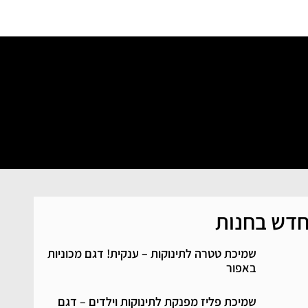
 הלימודי
כשאתה משקיע את כל הלב במשהו
דש בחנות
שמיכת טטרה לתינוקות – ענקית! דגם מכוניות
באפור
שמיכת פליז מפנקת לתינוקות וילדים – דגם