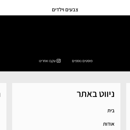
צבעים וילדים
הקולקציה החגיגית שלנו היא ל
אז רשמית התחילה שנת
פוסטים נוספים
עקבו אחרינו
ניווט באתר
ח
בית
אודות