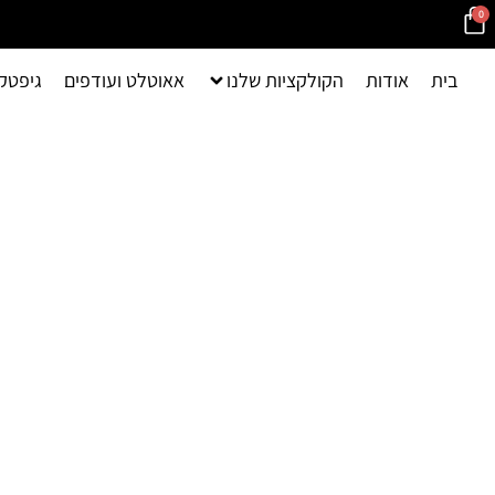
0
בית
אודות
הקולקציות שלנו
אאוטלט ועודפים
גיפטק