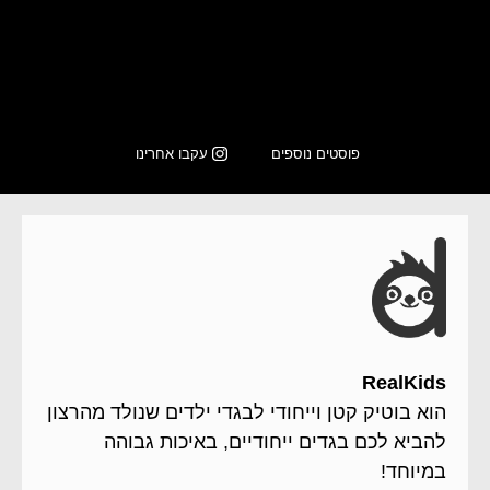
כשאתה משקיע את כל הלב במשהו
פוסטים נוספים
עקבו אחרינו
RealKids
הוא בוטיק קטן וייחודי לבגדי ילדים שנולד מהרצון
להביא לכם בגדים ייחודיים, באיכות גבוהה
במיוחד!