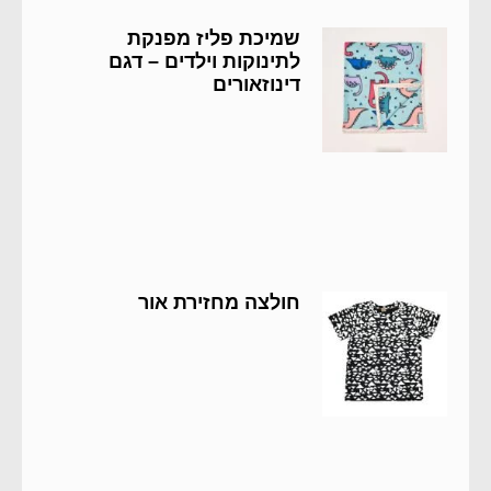
שמיכת פליז מפנקת
לתינוקות וילדים – דגם
דינוזאורים
חולצה מחזירת אור