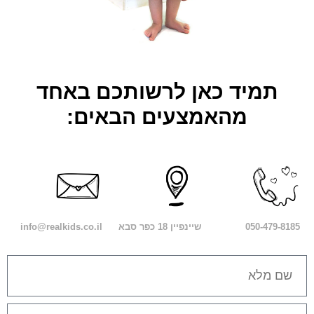
תמיד כאן לרשותכם באחד
מהאמצעים הבאים:
050-479-8185⁩
שיינפיין 18 כפר סבא
info@realkids.co.il